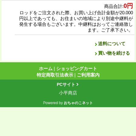
0円
商品合計
:
ロッドをご注文された際、お買い上げ合計金額が20.000
円以上であっても、お住まいの地域により別途中継料が
発生する場合もございます。中継料はおってご連絡致し
ます。ご了承下さい。
送料について
買い物を続ける
ホーム
|
ショッピングカート
特定商取引法表示
|
ご利用案内
PCサイト
小平商店
Powered by
おちゃのこネット