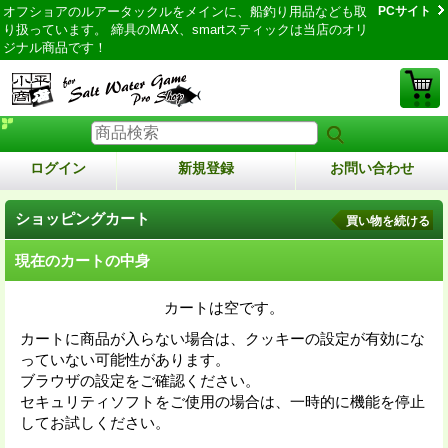
オフショアのルアータックルをメインに、船釣り用品なども取
PCサイト
り扱っています。 締具のMAX、smartスティックは当店のオリ
ジナル商品です！
ログイン
新規登録
お問い合わせ
ショッピングカート
買い物を続ける
現在のカートの中身
カートは空です。
カートに商品が入らない場合は、クッキーの設定が有効にな
っていない可能性があります。
ブラウザの設定をご確認ください。
セキュリティソフトをご使用の場合は、一時的に機能を停止
してお試しください。