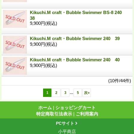
Kikuchi.M craft・Bubble Swimmer BS-8 240
38
9,900円
(税込)
Kikuchi.M craft・Bubble Swimmer 240 39
9,900円
(税込)
Kikuchi.M craft・Bubble Swimmer 240 40
9,900円
(税込)
(10件/44件)
...
1
2
3
5
次
»
ホーム
|
ショッピングカート
特定商取引法表示
|
ご利用案内
PCサイト
小平商店