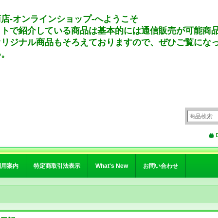
店-オンラインショップ-へようこそ
イトで紹介している商品は基本的には通信販売が可能商
オリジナル商品もそろえておりますので、ぜひご覧にな
い。
利用案内
特定商取引法表示
What's New
お問い合わせ