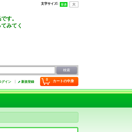
文字サイズ
:
品です。
ってみてく
0
カートの中身
ログイン
新規登録