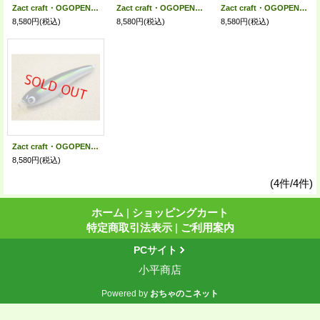
Zact craft・OGOPEN 180F STD/ピンクバック
Zact craft・OGOPEN 180F STD/トビウオ
Zact craft・OGOPEN 180F STD/パープルシャッド
8,580円
(税込)
8,580円
(税込)
8,580円
(税込)
Zact craft・OGOPEN 180F STD/ブルーチャート
8,580円
(税込)
(4件/4件)
ホーム
|
ショッピングカート
特定商取引法表示
|
ご利用案内
PCサイト
小平商店
Powered by
おちゃのこネット