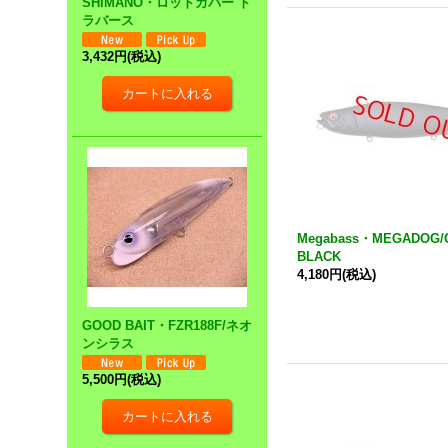
SHIMANO・ロッドカバー ト
ラバース
3,432円
(税込)
Megabass・MEGADOG/
BLACK
4,180円
(税込)
GOOD BAIT・FZR188F/ネオ
ンシラス
5,500円
(税込)