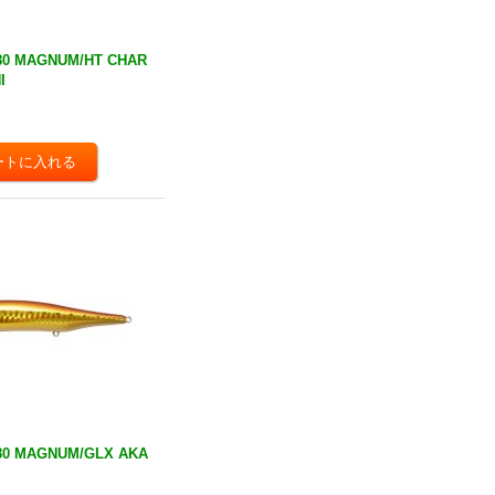
80 MAGNUM/HT CHAR
I
80 MAGNUM/GLX AKA