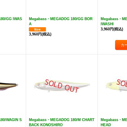
80/GG IWAS
Megabass・MEGADOG 180/GG BOR
Megabass・ME
A
IWASHI
3,960円
(税込)
3,960円
(税込)
80/WAGIN S
Megabass・MEGADOG 180/M CHART
Megabass・ME
BACK KONOSHIRO
HEAD