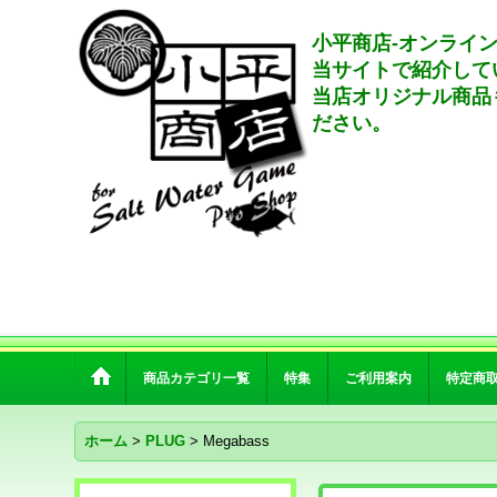
小平商店-オンライ
当サイトで紹介して
当店オリジナル商品
ださい。
商品カテゴリ一覧
特集
ご利用案内
特定商
ホーム
>
PLUG
>
Megabass