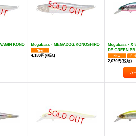
WAGIN KONO
Megabass・MEGADOG/KONOSHIRO
Megabass・X-
DE GREEN PB
4,180円
(税込)
2,030円
(税込)