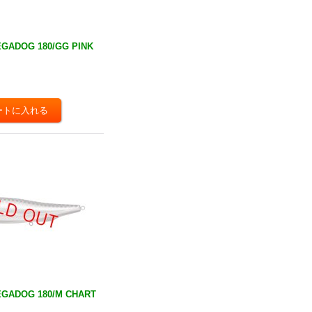
GADOG 180/GG PINK
GADOG 180/M CHART