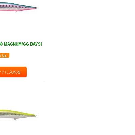
80 MAGNUM/GG BAYSI