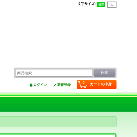
文字サイズ
:
0
カートの中身
ログイン
新規登録