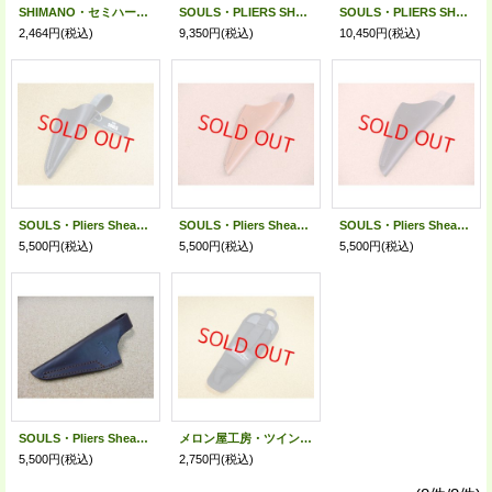
SHIMANO・セミハードプライヤーホルダー BP-051Y
SOULS・PLIERS SHEATH II SHORT
SOULS・PLIERS SHEATH II LONG
2,464円
(税込)
9,350円
(税込)
10,450円
(税込)
SOULS・Pliers Sheath 右用/ブラック
SOULS・Pliers Sheath 右用/ライトブラウン
SOULS・Pliers Sheath 右用/ダークブラウン
5,500円
(税込)
5,500円
(税込)
5,500円
(税込)
SOULS・Pliers Sheath 左用/ダークブラウン
メロン屋工房・ツインプライヤーホルダー
5,500円
(税込)
2,750円
(税込)