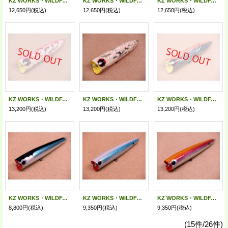
KZ WORKS・WILDFANG 120 ABALONE/ホワイト ピンクバック＆ベリー
KZ WORKS・WILDFANG 120 ABALONE/ホワイトオレンジベリー
KZ WORKS・WILDFANG 120 ABALONE/ブラック オレンジバック＆ベリー
12,650円
(税込)
12,650円
(税込)
12,650円
(税込)
KZ WORKS・WILDFANG 150 ABALONE/ホワイト ピンクバック＆ベリー
KZ WORKS・WILDFANG 150 ABALONE/ホワイトオレンジベリー
KZ WORKS・WILDFANG 150 ABALONE/ブラック オレンジバック＆ベリー
13,200円
(税込)
13,200円
(税込)
13,200円
(税込)
KZ WORKS・WILDFANG 80 SLIM/サンマ改 アルミ仕様
KZ WORKS・WILDFANG 80 SLIM/パールバックブルー ホログラム仕様
KZ WORKS・WILDFANG 80 SLIM/アトラクティブオレンジ ホログラム仕様
8,800円
(税込)
9,350円
(税込)
9,350円
(税込)
(15件/26件)