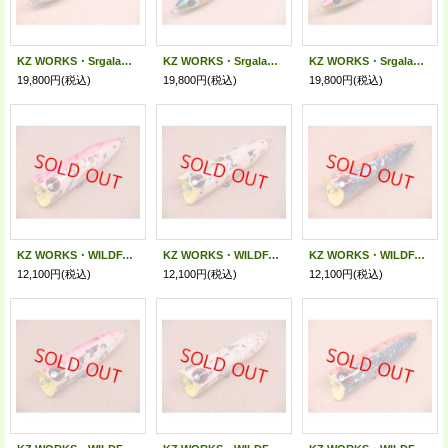
KZ WORKS・Srgalah 250 DRAGON FLY MONSTER/ブラックレインシルバーベリー アルミ仕様
KZ WORKS・Srgalah 250 DRAGON FLY MONSTER/シイラ アルミ仕様
KZ WORKS・Srgalah 250 DRAGON FLY MONSTER/フローセントピンクバック アルミ仕様
19,800円
(税込)
19,800円
(税込)
19,800円
(税込)
KZ WORKS・WILDFANG 100 ABALONE/ホワイト ピンクバック＆ベリー
KZ WORKS・WILDFANG 100 ABALONE/ホワイトオレンジベリー
KZ WORKS・WILDFANG 100 ABALONE/ブラック オレンジバック＆ベリー
12,100円
(税込)
12,100円
(税込)
12,100円
(税込)