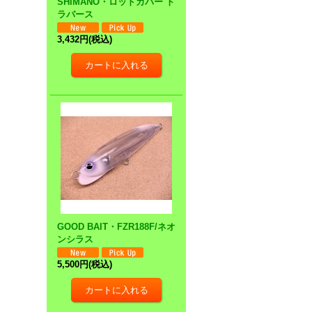
SHIMANO・ロッドカバー ト
ラバース
3,432円
(税込)
GOOD BAIT・FZR188F/ネオ
ンシラス
5,500円
(税込)