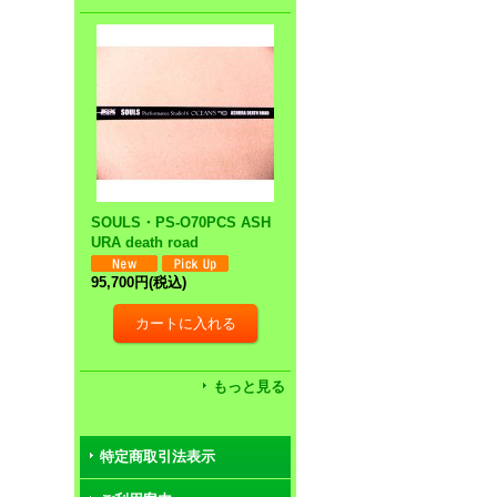
SOULS・PS-O70PCS ASH
URA death road
95,700円
(税込)
もっと見る
特定商取引法表示