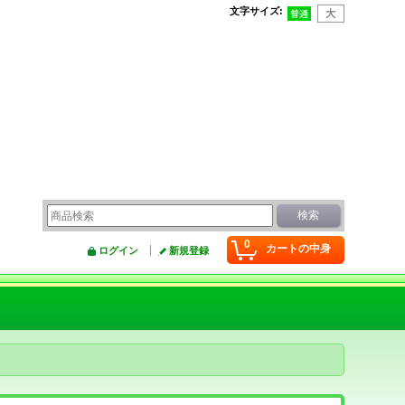
文字サイズ
:
0
カートの中身
ログイン
新規登録