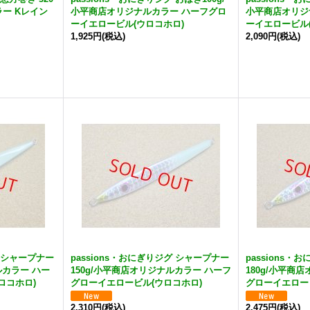
ー Kレイン
小平商店オリジナルカラー ハーフグロ
小平商店オリジ
ーイエロービル(ウロコホロ)
ーイエロービル
1,925円
(税込)
2,090円
(税込)
グ シャープナー
passions・おにぎりジグ シャープナー
passions
ルカラー ハー
150g/小平商店オリジナルカラー ハーフ
180g/小平商
ロコホロ)
グローイエロービル(ウロコホロ)
グローイエロー
2,310円
(税込)
2,475円
(税込)