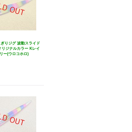
・おにぎりジグ 波動スライド
店オリジナルカラー Kレイ
リー(ウロコホロ)