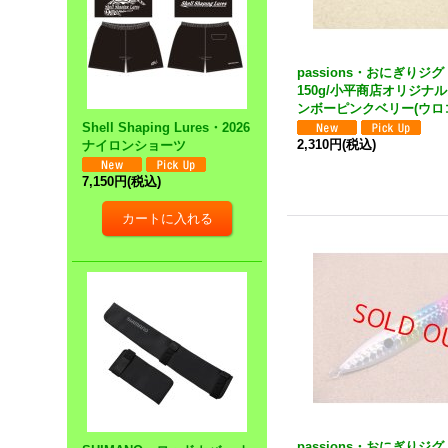
passions・おにぎりジ
150g/小平商店オリジナ
ンボーピンクベリー(ウロ
Shell Shaping Lures・2026
2,310円
(税込)
ナイロンショーツ
7,150円
(税込)
passions・おにぎりジグ