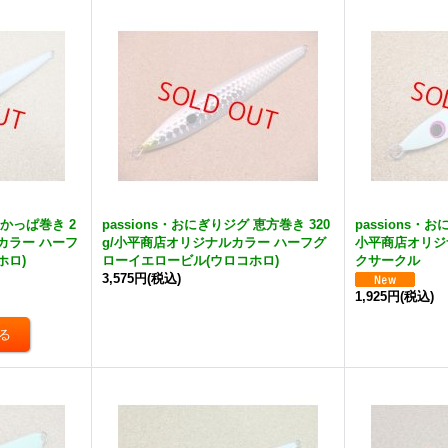
 かっぱ巻き 2
passions・おにぎりジグ 恵方巻き 320
passions・
ルカラー ハーフ
g/小平商店オリジナルカラー ハーフグ
小平商店オリジ
ホロ)
ローイエロービル(ウロコホロ)
クサークル
3,575円
(税込)
1,925円
(税込)