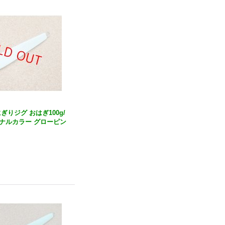
おにぎりジグ おはぎ100g/
ナルカラー グローピン