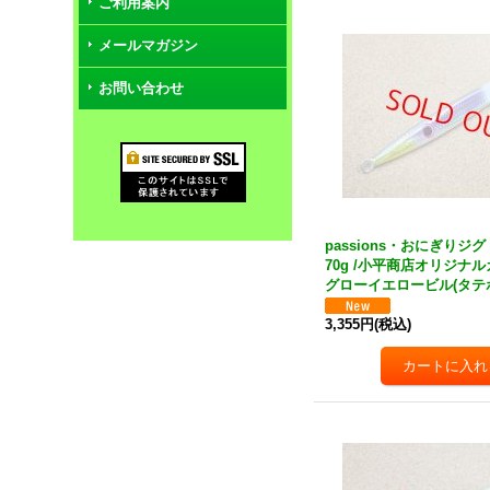
ご利用案内
メールマガジン
お問い合わせ
passions・おにぎりジグ
70g /小平商店オリジナ
グローイエロービル(タテ
3,355円
(税込)