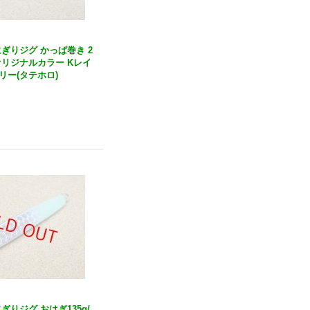
おにぎりジグ かっぱ巻き 2
店オリジナルカラー Kレイ
リー(タテホロ)
おにぎりジグ おはぎ135g/