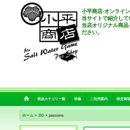
小平商店-オンライ
当サイトで紹介して
当店オリジナル商品
ださい。
商品カテゴリ一覧
特集
ご利用案内
特定商
ホーム
>
JIG
>
passions