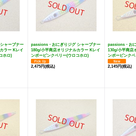
グ シャープナー
passions・おにぎりジグ シャープナー
passions
ルカラー Kレイ
180g/小平商店オリジナルカラー Kレイ
130g/小平商
コホロ)
ンボーピンクベリー(ウロコホロ)
ンボーピンクベ
2,475円
(税込)
2,145円
(税込)