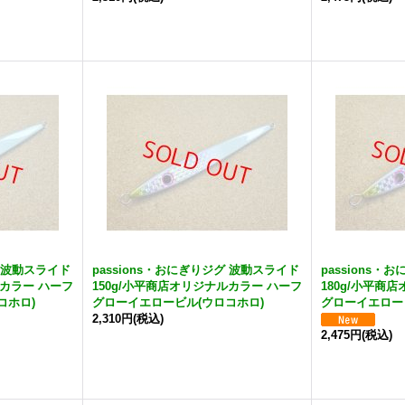
グ 波動スライド
passions・おにぎりジグ 波動スライド
passions
ルカラー ハーフ
150g/小平商店オリジナルカラー ハーフ
180g/小平商
コホロ)
グローイエロービル(ウロコホロ)
グローイエロー
2,310円
(税込)
2,475円
(税込)