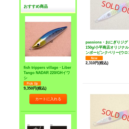
おすすめ商品
passions・おにぎりジ
150g/小平商店オリジナ
ンボーピンクベリー(ウロ
2,310円
(税込)
fish trippers village・Liber
Tango NADAR 220/GHイワ
シ
9,350円
(税込)