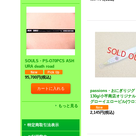
SOULS・PS-O70PCS ASH
URA death road
95,700円
(税込)
passions・おにぎりジ
130g/小平商店オリジナ
グローイエロービル(ウロ
もっと見る
2,145円
(税込)
特定商取引法表示