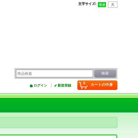
文字サイズ
:
0
カートの中身
ログイン
新規登録