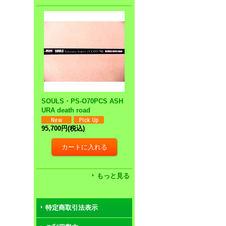
SOULS・PS-O70PCS ASH
URA death road
95,700円
(税込)
もっと見る
特定商取引法表示