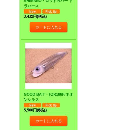
SHIMANO・ロッドカバー ト
ラバース
3,432円
(税込)
GOOD BAIT・FZR188F/ネオ
ンシラス
5,500円
(税込)