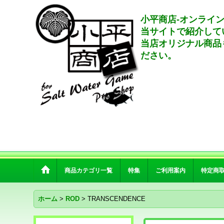
小平商店-オンライ
当サイトで紹介して
当店オリジナル商品
ださい。
商品カテゴリ一覧
特集
ご利用案内
特定商
ホーム
>
ROD
>
TRANSCENDENCE