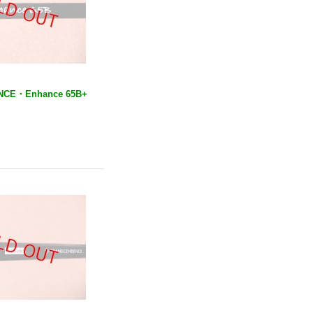
CE・Enhance 65B+