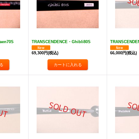
aen70S
TRANSCENDENCE・Ghibli80S
TRANSCENDEN
69,300円
(税込)
66,000円
(税込)