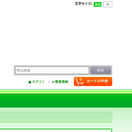
文字サイズ
:
0
カートの中身
ログイン
新規登録