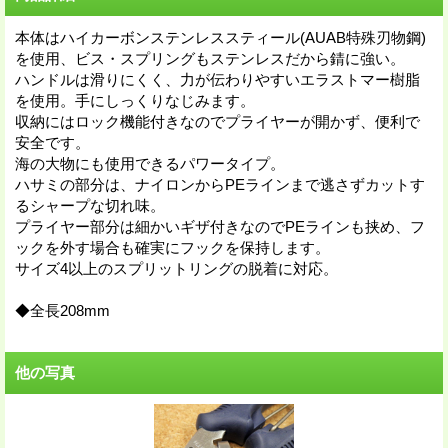
本体はハイカーボンステンレススティール(AUAB特殊刃物鋼)
を使用、ビス・スプリングもステンレスだから錆に強い。
ハンドルは滑りにくく、力が伝わりやすいエラストマー樹脂
を使用。手にしっくりなじみます。
収納にはロック機能付きなのでプライヤーが開かず、便利で
安全です。
海の大物にも使用できるパワータイプ。
ハサミの部分は、ナイロンからPEラインまで逃さずカットす
るシャープな切れ味。
プライヤー部分は細かいギザ付きなのでPEラインも挟め、フ
ックを外す場合も確実にフックを保持します。
サイズ4以上のスプリットリングの脱着に対応。
◆全長208mm
他の写真