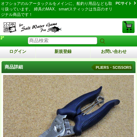
オフショアのルアータックルをメインに、船釣り用品なども取
PCサイト
り扱っています。 締具のMAX、smartスティックは当店のオリ
ジナル商品です！
ログイン
新規登録
お問い合わせ
商品詳細
PLIERS・SCISSORS