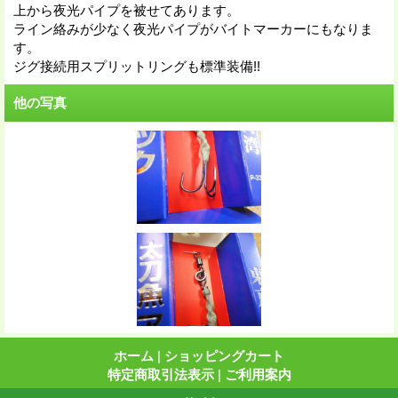
上から夜光パイプを被せてあります。
ライン絡みが少なく夜光パイプがバイトマーカーにもなりま
す。
ジグ接続用スプリットリングも標準装備!!
他の写真
ホーム
|
ショッピングカート
特定商取引法表示
|
ご利用案内