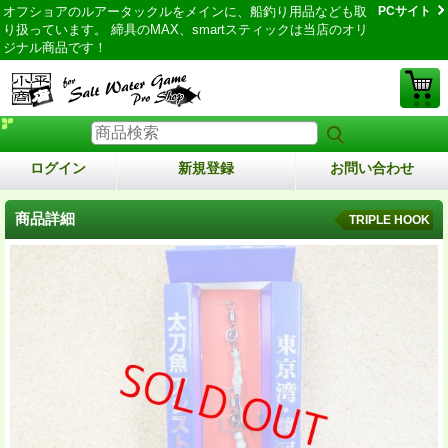
オフショアのルアータックルをメインに、船釣り用品なども取
PCサイト
り扱っています。 締具のMAX、smartスティックは当店のオリ
ジナル商品です！
ログイン
新規登録
お問い合わせ
商品詳細
TRIPLE HOOK