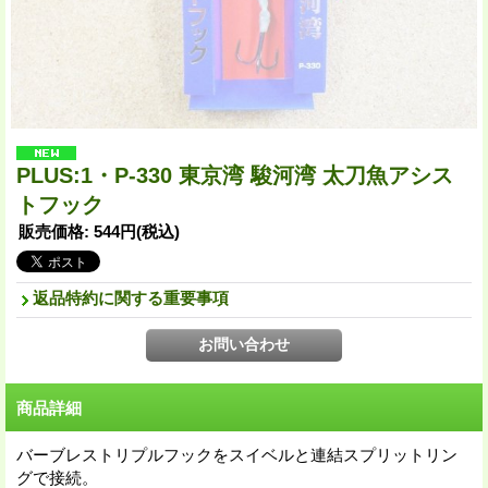
PLUS:1・P-330 東京湾 駿河湾 太刀魚アシス
トフック
販売価格
:
544円
(税込)
返品特約に関する重要事項
商品詳細
バーブレストリプルフックをスイベルと連結スプリットリン
グで接続。