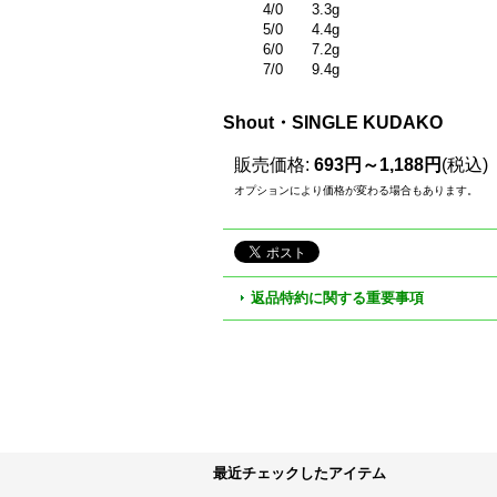
4/0 3.3g
5/0 4.4g
6/0 7.2g
7/0 9.4g
Shout・SINGLE KUDAKO
販売価格
:
693円～1,188円
(税込)
オプションにより価格が変わる場合もあります。
返品特約に関する重要事項
最近チェックしたアイテム