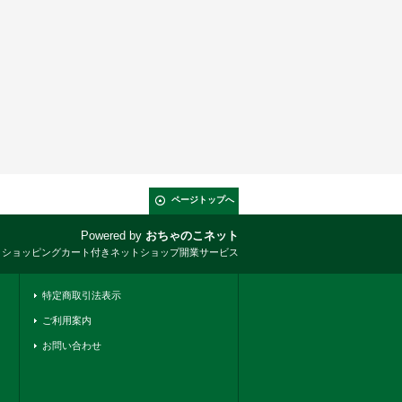
ページトップへ
Powered by
おちゃのこネット
とショッピングカート付きネットショップ開業サービス
特定商取引法表示
ご利用案内
お問い合わせ