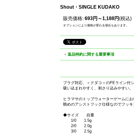
Shout・SINGLE KUDAKO
販売価格
:
693円～1,188円
(税込)
オプションにより価格が変わる場合もあります。
返品特約に関する重要事項
プラグ対応、＜クダコ＞のPEライン付
吸い込まれやすく、刺さり込みやすい。
ヒラマサのトップウォーターゲームにお
眺めのアシストフック仕様なのでフッキ
◆サイズ 自重
1/0 1.5g
2/0 2.0g
3/0 2.5g