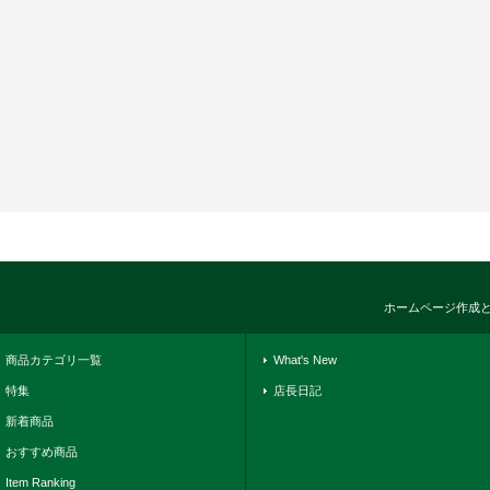
ホームページ作成
商品カテゴリ一覧
What's New
特集
店長日記
新着商品
おすすめ商品
Item Ranking