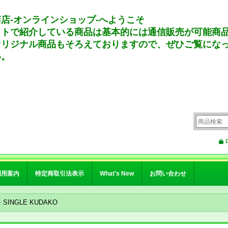
店-オンラインショップ-へようこそ
イトで紹介している商品は基本的には通信販売が可能商
オリジナル商品もそろえておりますので、ぜひご覧にな
い。
利用案内
特定商取引法表示
What's New
お問い合わせ
・SINGLE KUDAKO