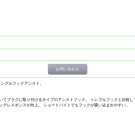
お問い合わせ
シングルフックアシスト。
いてプラグに取り付けるタイプのアシストフック。 トレブルフックと比較し
ングレスポンスが向上。 ショートバイトでもフックが吸い込まれやすい。