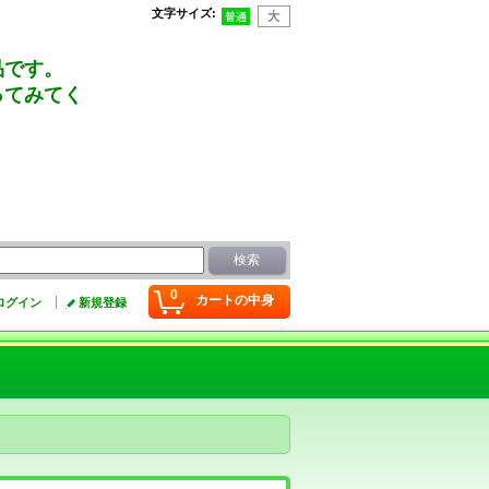
文字サイズ
:
品です。
ってみてく
0
カートの中身
ログイン
新規登録