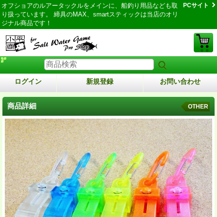
オフショアのルアータックルをメインに、船釣り用品なども取
PCサイト
り扱っています。 締具のMAX、smartスティックは当店のオリ
ジナル商品です！
ログイン
新規登録
お問い合わせ
商品詳細
OTHER