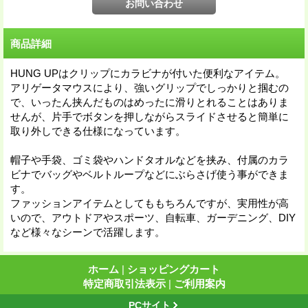
商品詳細
HUNG UPはクリップにカラビナが付いた便利なアイテム。
アリゲータマウスにより、強いグリップでしっかりと掴むの
で、いったん挟んだものはめったに滑りとれることはありま
せんが、片手でボタンを押しながらスライドさせると簡単に
取り外しできる仕様になっています。
帽子や手袋、ゴミ袋やハンドタオルなどを挟み、付属のカラ
ビナでバッグやベルトループなどにぶらさげ使う事ができま
す。
ファッションアイテムとしてももちろんですが、実用性が高
いので、アウトドアやスポーツ、自転車、ガーデニング、DIY
など様々なシーンで活躍します。
ホーム
|
ショッピングカート
特定商取引法表示
|
ご利用案内
PCサイト