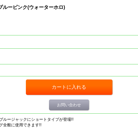
t 50g/ブルーピンク(ウォーターホロ)
お問い合わせ
ブルージャックにショートタイプが登場!!
全般に使用できます!!