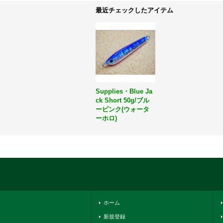
最近チェックしたアイテム
Supplies・Blue Ja
ck Short 50g/ブル
ーピンク(ウォータ
ーホロ)
ホーム
新規登録