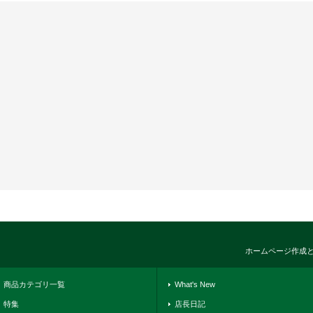
ホームページ作成
商品カテゴリ一覧
What's New
特集
店長日記