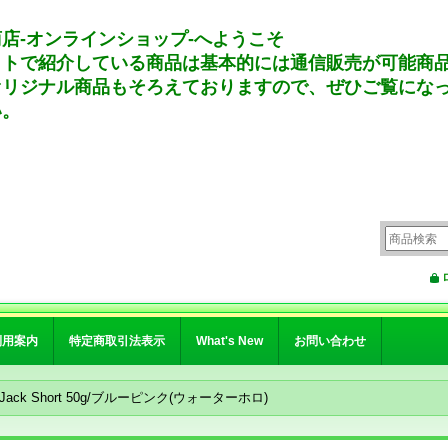
店-オンラインショップ-へようこそ
イトで紹介している商品は基本的には通信販売が可能商
オリジナル商品もそろえておりますので、ぜひご覧にな
い。
利用案内
特定商取引法表示
What's New
お問い合わせ
ue Jack Short 50g/ブルーピンク(ウォーターホロ)