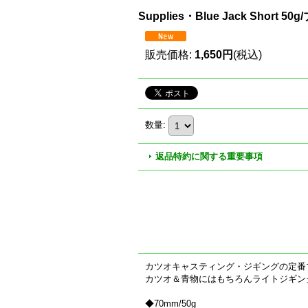
Supplies・Blue Jack Shor
販売価格
:
1,650円
(税込)
数量
:
返品特約に関する重要事項
カツオキャスティング・ジギングの定番
カツオ＆青物にはもちろんライトジギング
◆70mm/50g