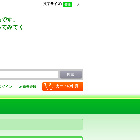
文字サイズ
:
品です。
ってみてく
0
カートの中身
ログイン
新規登録