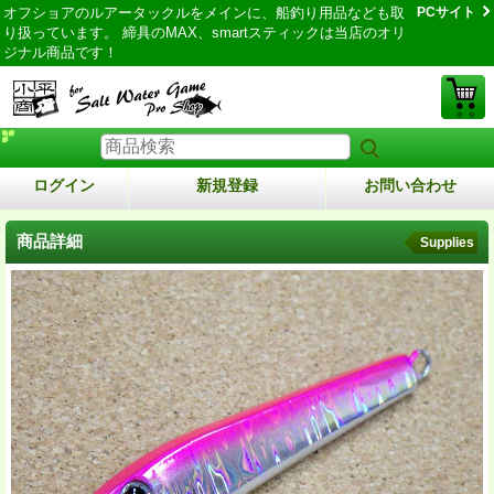
オフショアのルアータックルをメインに、船釣り用品なども取
PCサイト
り扱っています。 締具のMAX、smartスティックは当店のオリ
ジナル商品です！
ログイン
新規登録
お問い合わせ
商品詳細
Supplies