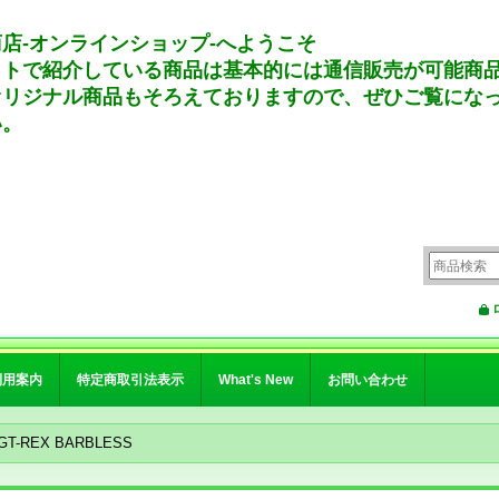
店-オンラインショップ-へようこそ
イトで紹介している商品は基本的には通信販売が可能商
オリジナル商品もそろえておりますので、ぜひご覧にな
い。
利用案内
特定商取引法表示
What's New
お問い合わせ
T-REX BARBLESS