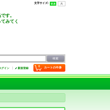
文字サイズ
:
品です。
ってみてく
0
カートの中身
ログイン
新規登録