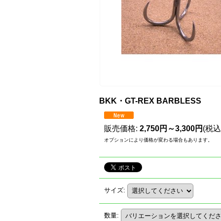
BKK・GT-REX BARBLESS
販売価格
:
2,750円～3,300円
(税込
オプションにより価格が変わる場合もあります。
サイズ
:
数量
: