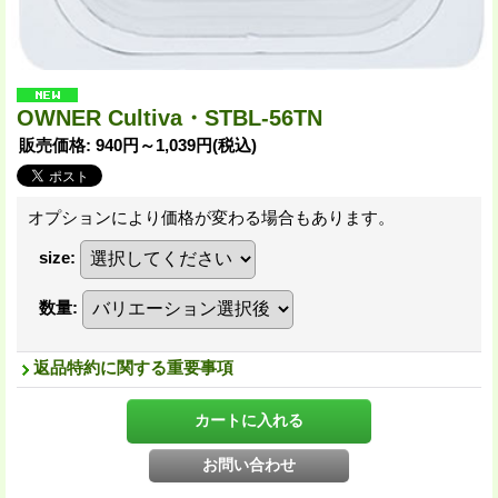
OWNER Cultiva・STBL-56TN
販売価格
:
940円～1,039円
(税込)
オプションにより価格が変わる場合もあります。
size
:
数量
:
返品特約に関する重要事項