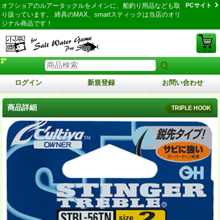
オフショアのルアータックルをメインに、船釣り用品なども取
PCサイト
り扱っています。 締具のMAX、smartスティックは当店のオリ
ジナル商品です！
ログイン
新規登録
お問い合わせ
商品詳細
TRIPLE HOOK