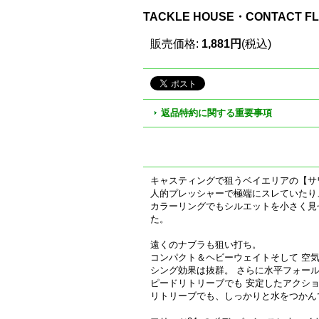
TACKLE HOUSE・CONTACT 
販売価格
:
1,881円
(税込)
返品特約に関する重要事項
キャスティングで狙うベイエリアの【サ
人的プレッシャーで極端にスレていたり
カラーリングでもシルエットを小さく見
た。
遠くのナブラも狙い打ち。
コンパクト＆ヘビーウェイトそして 空
シング効果は抜群。 さらに水平フォー
ピードリトリーブでも 安定したアクシ
リトリーブでも、しっかりと水をつかん