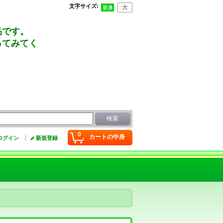
文字サイズ
:
品です。
ってみてく
0
カートの中身
ログイン
新規登録