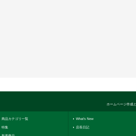
ホームページ作成
商品カテゴリ一覧
What's New
特集
店長日記
新着商品