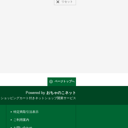
リセット
ページトップへ
Powered by
おちゃのこネット
とショッピングカート付きネットショップ開業サービス
特定商取引法表示
ご利用案内
お問い合わせ