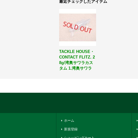
最近チェックしたアイテム
TACKLE HOUSE・
CONTACT FLITZ. 2
8g/湾奥サワラカス
タム 1.湾奥サワラ
ホーム
新規登録
ショッピングカート