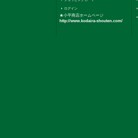
ログイン
★小平商店ホームページ
http://www.kodaira-shouten.com/