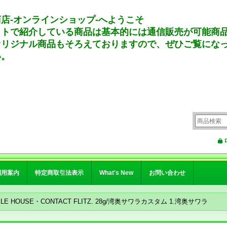
店-オンラインショップ-へようこそ
イトで紹介している商品は基本的には通信販売が可能商
オリジナル商品もそろえておりますので、ぜひご覧にな
い。
利用案内
特定商取引法表示
What's New
お問い合わせ
KLE HOUSE・CONTACT FLITZ. 28g/湾奥サワラカスタム 1.湾奥サワラ