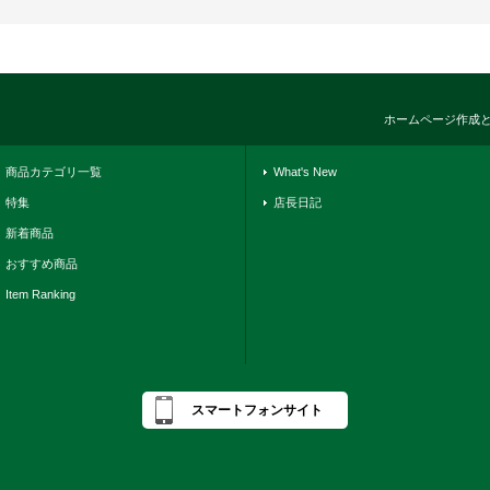
ホームページ作成
商品カテゴリ一覧
What's New
特集
店長日記
新着商品
おすすめ商品
Item Ranking
スマートフォンサイト