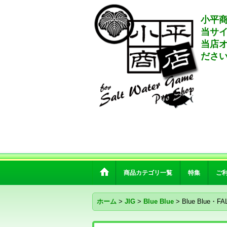
小平商
当サ
当店
ださ
商品カテゴリ一覧
特集
ご
ホーム
>
JIG
>
Blue Blue
>
Blue Blue・