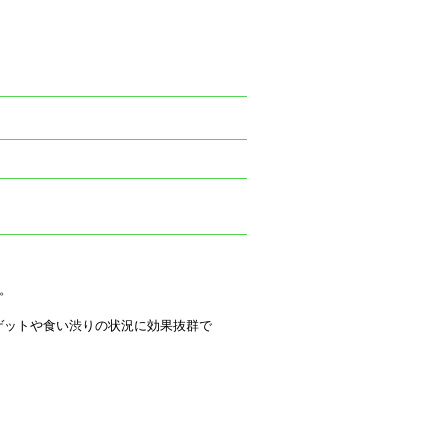
。
ゲットや食い渋りの状況に効果抜群で