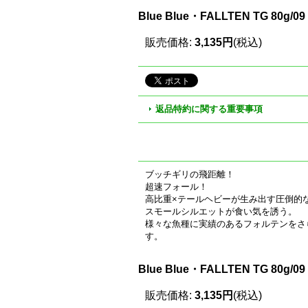
Blue Blue・FALLTEN TG 80
販売価格
:
3,135円
(税込)
返品特約に関する重要事項
ブッチギリの飛距離！
超速フォール！
高比重×テールヘビーが生み出す圧倒的
スモールシルエットが食い気を誘う。
様々な魚種に実績のあるフォルテンをさ
す。
Blue Blue・FALLTEN TG 80
販売価格
:
3,135円
(税込)