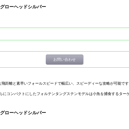
g/09 グローヘッドシルバー
お問い合わせ
な飛距離と素早いフォールスピードで幅広い、スピーディーな攻略が可能です
らにコンパクトにしたフォルテンタングステンモデルは小魚を捕食するター
g/09 グローヘッドシルバー