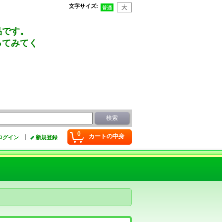
文字サイズ
:
品です。
ってみてく
0
カートの中身
ログイン
新規登録