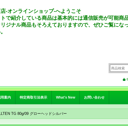
店-オンラインショップ-へようこそ
イトで紹介している商品は基本的には通信販売が可能商
オリジナル商品もそろえておりますので、ぜひご覧にな
い。
利用案内
特定商取引法表示
What's New
お問い合わせ
FALLTEN TG 80g/09 グローヘッドシルバー