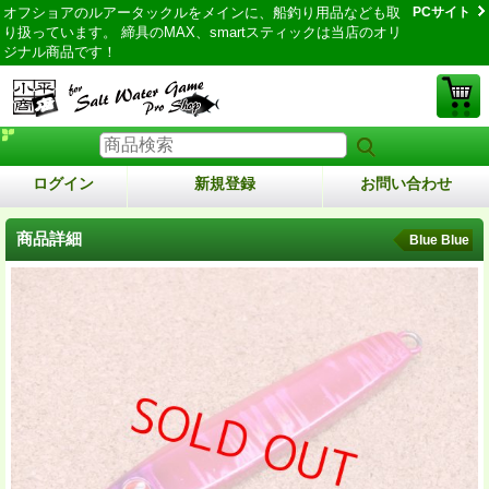
オフショアのルアータックルをメインに、船釣り用品なども取
PCサイト
り扱っています。 締具のMAX、smartスティックは当店のオリ
ジナル商品です！
ログイン
新規登録
お問い合わせ
商品詳細
Blue Blue