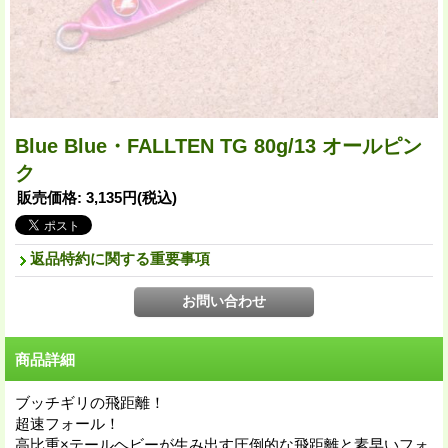
Blue Blue・FALLTEN TG 80g/13 オールピン
ク
販売価格
:
3,135円
(税込)
返品特約に関する重要事項
商品詳細
ブッチギリの飛距離！
超速フォール！
高比重×テールヘビーが生み出す圧倒的な飛距離と素早いフォ