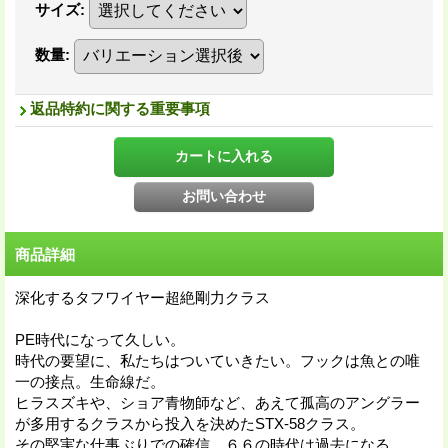
サイズ
:
数量
:
返品特約に関する重要事項
商品詳細
深化するタフワイヤー超絶剛力クラス
PE時代になって久しい。
時代の要望に、私たちはついていきたい。フックは魚との唯
一の接点。生命線だ。
ヒラスズキや、ショア青物師など、あえて孤高のアングラー
が多用するクラスから投入を決めたSTX-58クラス。
その堅実な仕事ぶりでの確信。６６の時代は過去になる。