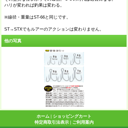
ハリが変われば釣果は変わる。
※線径・重量はST-66と同じです。
ST→STXでもルアーのアクションは変わりません。
他の写真
ホーム
|
ショッピングカート
特定商取引法表示
|
ご利用案内