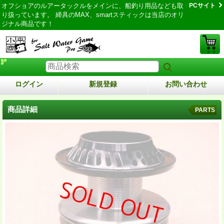
オフショアのルアータックルをメインに、船釣り用品なども取
PCサイト
り扱っています。 締具のMAX、smartスティックは当店のオリ
ジナル商品です！
ログイン
新規登録
お問い合わせ
商品詳細
PARTS