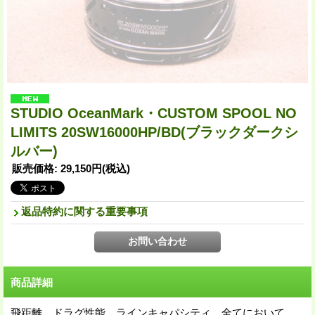
STUDIO OceanMark・CUSTOM SPOOL NO
LIMITS 20SW16000HP/BD(ブラックダークシ
ルバー)
販売価格
:
29,150円
(税込)
返品特約に関する重要事項
商品詳細
飛距離、ドラグ性能、ラインキャパシティ…全てにおいて