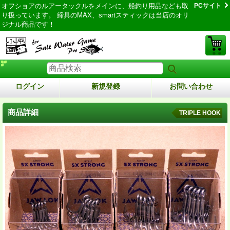
オフショアのルアータックルをメインに、船釣り用品なども取
PCサイト
り扱っています。 締具のMAX、smartスティックは当店のオリ
ジナル商品です！
ログイン
新規登録
お問い合わせ
商品詳細
TRIPLE HOOK