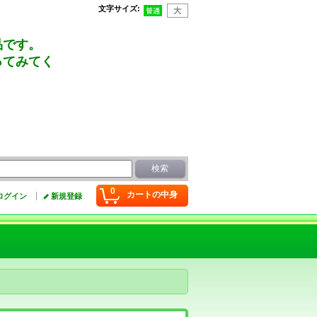
文字サイズ
:
品です。
ってみてく
0
カートの中身
ログイン
新規登録