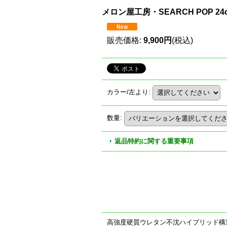
メロン屋工房・SEARCH POP 24
販売価格
:
9,900円
(税込)
カラー/左より
:
数量
:
返品特約に関する重要事項
高強度硬質ウレタン不沈ハイブリッド構