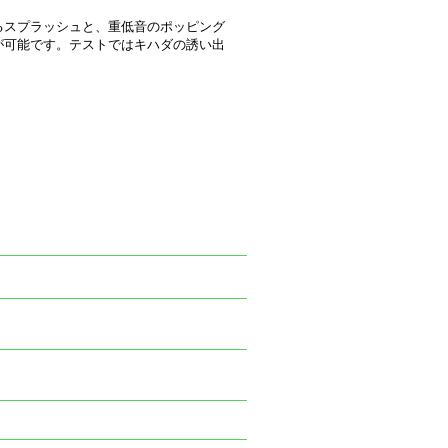
るスプラッシュと、重低音のポッピング
が可能です。テストではキハダの誘い出