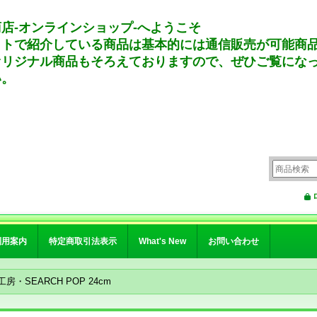
店-オンラインショップ-へようこそ
イトで紹介している商品は基本的には通信販売が可能商
オリジナル商品もそろえておりますので、ぜひご覧にな
い。
利用案内
特定商取引法表示
What's New
お問い合わせ
房・SEARCH POP 24cm