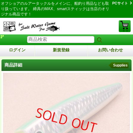
オフショアのルアータックルをメインに、船釣り用品なども取
PCサイト
り扱っています。 締具のMAX、smartスティックは当店のオリ
ジナル商品です！
ログイン
新規登録
お問い合わせ
商品詳細
Supplies