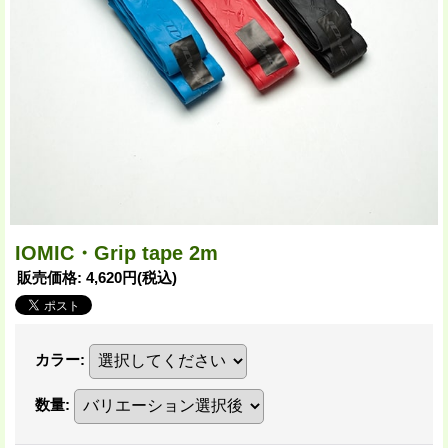
IOMIC・Grip tape 2m
販売価格
:
4,620円
(税込)
カラー
:
数量
: