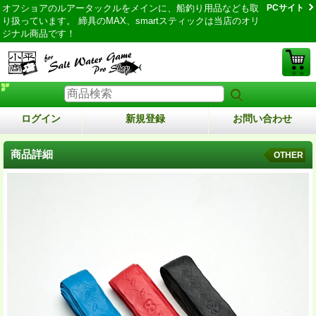
オフショアのルアータックルをメインに、船釣り用品なども取
PCサイト
り扱っています。 締具のMAX、smartスティックは当店のオリ
ジナル商品です！
ログイン
新規登録
お問い合わせ
商品詳細
OTHER