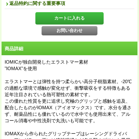
返品特約に関する重要事項
商品詳細
IOMICが独自開発したエラストマー素材
"IOMAX"を使用
エラストマーとは弾性を持つ柔らかい高分子樹脂素材。-20℃
の過酷な環境で感触が変化せず、衝撃吸収をする特徴もある
近年注目されている熱可塑性の素材です。
この優れた性質を更に追求し究極のグリップと感触を追及、
配合したものがIOMAX（アイオマックス）です。水分を通さ
ず、耐薬品性にも優れているので水中でも使用出来て、アル
コール消毒や中性洗剤で丸洗いも可能です。
IOMAXから作られたグリップテープはレーシングドライバ