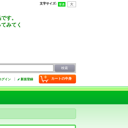
文字サイズ
:
品です。
ってみてく
0
カートの中身
ログイン
新規登録