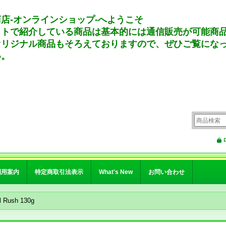
店-オンラインショップ-へようこそ
イトで紹介している商品は基本的には通信販売が可能商
オリジナル商品もそろえておりますので、ぜひご覧にな
い。
利用案内
特定商取引法表示
What's New
お問い合わせ
l Rush 130g