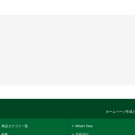
ホームページ作成
商品カテゴリ一覧
What's New
特集
店長日記