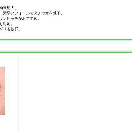
効果絶大。
、素早いフォールでタチウオを魅了。
ワンピッチがおすすめ。
も対応。
がりも抜群。