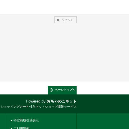
リセット
ページトップへ
Powered by
おちゃのこネット
とショッピングカート付きネットショップ開業サービス
特定商取引法表示
ご利用案内