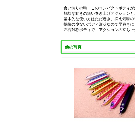
食い渋りの時、このコンパクトボディが
無駄な動きの無い巻き上げアクションと
基本的な使い方はただ巻き、抑え気味の
抵抗の少ないボディ形状なので早巻きに
左右対称ボディで、アクションの立ち上
他の写真