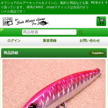
オフショアのルアータックルをメインに、船釣り用品なども取
PCサイト
り扱っています。 締具のMAX、smartスティックは当店のオリ
ジナル商品です！
ログイン
新規登録
お問い合わせ
商品詳細
Supplies