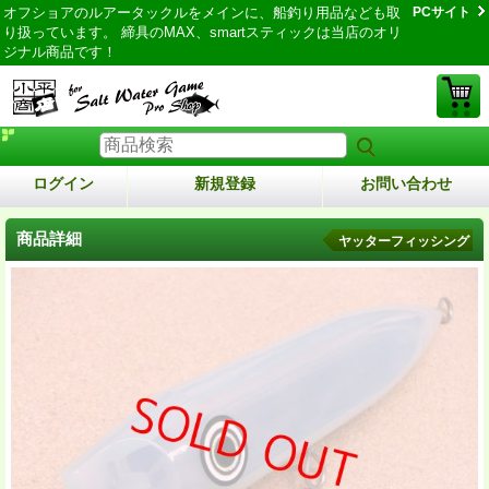
オフショアのルアータックルをメインに、船釣り用品なども取
PCサイト
り扱っています。 締具のMAX、smartスティックは当店のオリ
ジナル商品です！
ログイン
新規登録
お問い合わせ
商品詳細
ヤッターフィッシング