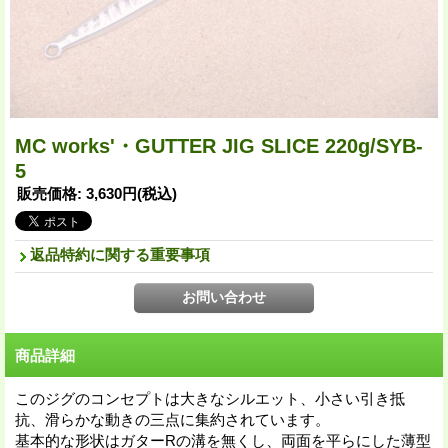
MC works'・GUTTER JIG SLICE 220g/SYB-
5
販売価格
:
3,630円
(税込)
返品特約に関する重要事項
商品詳細
このジグのコンセプトは大きなシルエット、小さい引き抵
抗、滑らかな動きの三点に集約されています。
基本的な形状はガターRの溝を無くし、両面を平らにした薄型