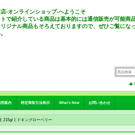
店-オンラインショップ-へようこそ
イトで紹介している商品は基本的には通信販売が可能商
オリジナル商品もそろえておりますので、ぜひご覧にな
い。
利用案内
特定商取引法表示
What's New
お問い合わせ
生 215g/ミドキングローベリー