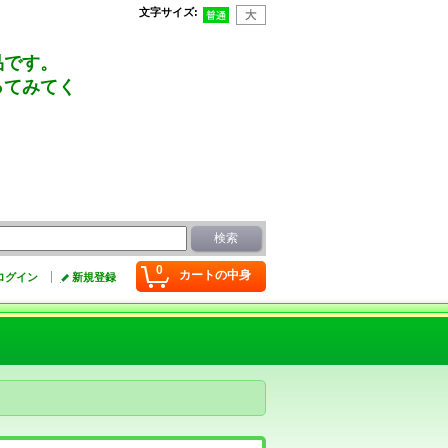
文字サイズ
:
品です。
ってみてく
0
カートの中身
ログイン
新規登録