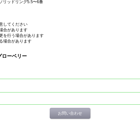
ソリッドリング5.5〜6番
意してください
場合があります
更を行う場合があります
る場合があります
ングローベリー
お問い合わせ