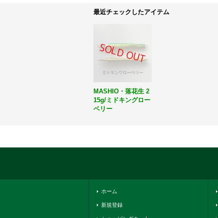
最近チェックしたアイテム
MASHIO・落花生 2
15g/ミドキングロー
ベリー
ホーム
新規登録