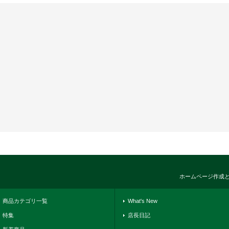
ホームページ作成
商品カテゴリ一覧
What's New
特集
店長日記