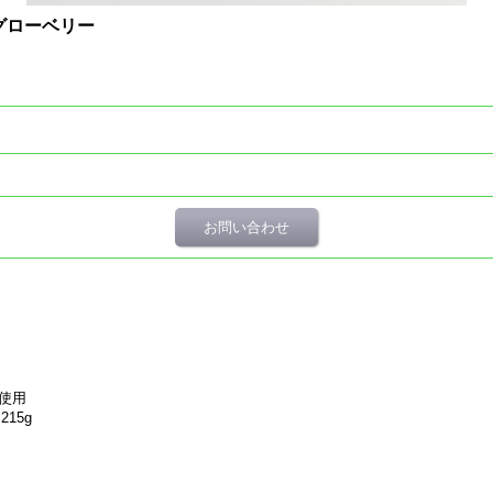
ングローベリー
お問い合わせ
を使用
15g