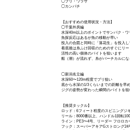
◯ブリ・ワラサ
◯カンパチ
【おすすめの使用状況・方法】
◯千葉外房編
水深40m以上のポイントでサンパク・ワ
魚探反応はあるが魚の移動が早い
投入の合図と同時に「落花生」を投入し
着底後は糸ふけ回収のためのすぐにリー
活性の高い個体のバイトを狙います
船（潮）が流れず、糸がバーチカルにな
◯新潟名立編
水深60〜120m程度でブリ狙い
底から水深の1/3くらいまでの距離を
ジグの姿勢が変わった瞬間のバイトを狙
【推奨タックル】
ロッド：6フィート程度のスピニングジ
リール：8000番以上、ハンドル1回転1
ライン：PE3〜4号、リーダー フロロカ
フック：スーパーアキアGストロング24号