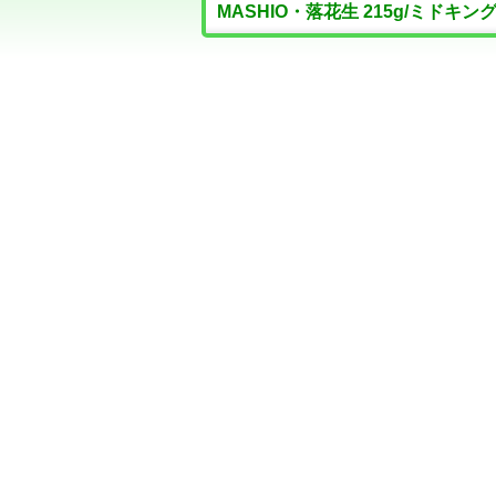
MASHIO・落花生 215g/ミドキ