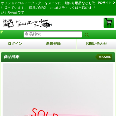
オフショアのルアータックルをメインに、船釣り用品なども取
PCサイト
り扱っています。 締具のMAX、smartスティックは当店のオリ
ジナル商品です！
ログイン
新規登録
お問い合わせ
商品詳細
MASHIO