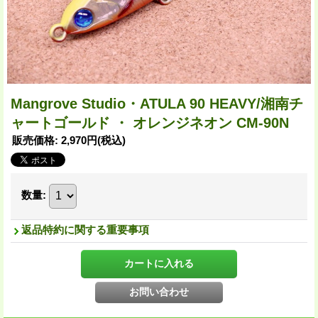
Mangrove Studio・ATULA 90 HEAVY/湘南チ
ャートゴールド ・ オレンジネオン CM-90N
販売価格
:
2,970円
(税込)
数量
:
返品特約に関する重要事項