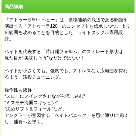
商品詳細
「アトゥーラ90・ヘビー」は、食物連鎖の底辺である鰯類を
演出する「アトゥーラ120」のコンセプトを伝承しつつ、より
広範囲を攻めることを目的とした、ライトタックル専用設
計。
ベイトを代表する「片口鰯フォルム」のストレート形状は、
見た目が“美味しそう”なだけではない！
ベイトが小さくても、強風でも、ストレスなく広範囲を探れ
るよう、遠投チューニング。
操作性も抜群！
“スローにスイングさせながら流し込む”
“ミズモチ海面スキッピン”
“沈めリフト＆フォール”など、
アングラーが意図する「ベイトパニック」を思い通りに演出
し、捕食へと導く。