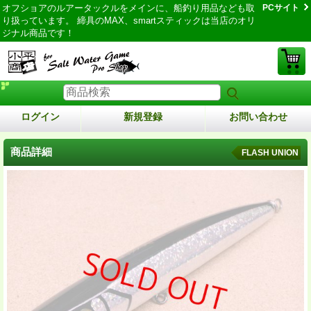
オフショアのルアータックルをメインに、船釣り用品なども取
PCサイト
り扱っています。 締具のMAX、smartスティックは当店のオリ
ジナル商品です！
ログイン
新規登録
お問い合わせ
商品詳細
FLASH UNION