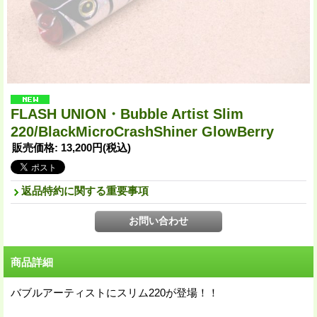
FLASH UNION・Bubble Artist Slim
220/BlackMicroCrashShiner GlowBerry
販売価格
:
13,200円
(税込)
返品特約に関する重要事項
商品詳細
バブルアーティストにスリム220が登場！！