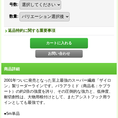
号数
:
数量
:
返品特約に関する重要事項
商品詳細
2001年ついに発売となった至上最強のスーパー繊維「ザイロ
ン」製リーダーラインです。パラアラミド（商品名：ケプラ
ート）の約2倍の強度を誇り、その圧倒的な強力と、低伸度、
耐切創性は、大物用根付けとして、またアシストフック用ラ
インとしても最強です。
●5m単品